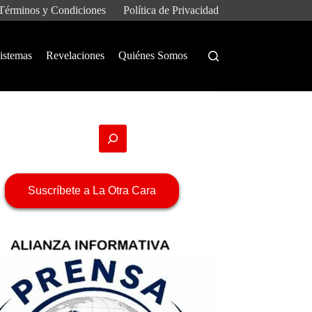
Términos y Condiciones
Política de Privacidad
istemas
Revelaciones
Quiénes Somos
Suscríbete a La Otra Cara