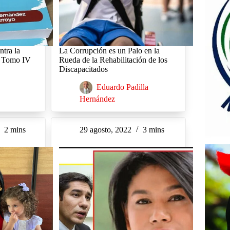
ntra la
La Corrupción es un Palo en la
a Tomo IV
Rueda de la Rehabilitación de los
Discapacitados
Eduardo Padilla
Hernández
2 mins
29 agosto, 2022
3 mins