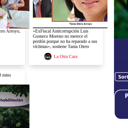
ero Arroyo,
«ExFiscal Anticorrupción Luis
a
Gustavo Moreno no merece el
perdón porque no ha reparado a sus
víctimas», sostiene Tania Otero
La Otra Cara
3 mins