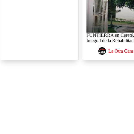
FUNTIERRA en Cereté, 
Integral de la Rehabilita
La Otra Cara