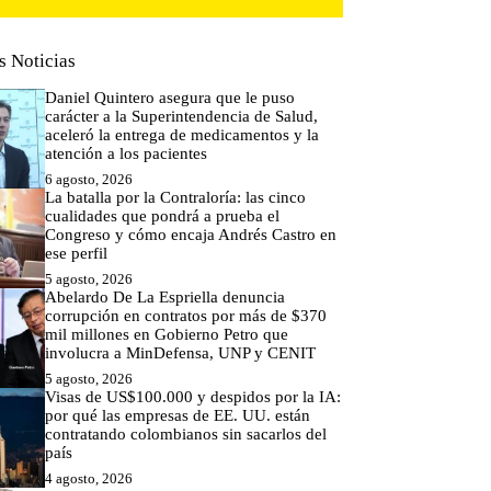
s Noticias
Daniel Quintero asegura que le puso
carácter a la Superintendencia de Salud,
aceleró la entrega de medicamentos y la
atención a los pacientes
6 agosto, 2026
La batalla por la Contraloría: las cinco
cualidades que pondrá a prueba el
Congreso y cómo encaja Andrés Castro en
ese perfil
5 agosto, 2026
Abelardo De La Espriella denuncia
corrupción en contratos por más de $370
mil millones en Gobierno Petro que
involucra a MinDefensa, UNP y CENIT
5 agosto, 2026
Visas de US$100.000 y despidos por la IA:
por qué las empresas de EE. UU. están
contratando colombianos sin sacarlos del
país
4 agosto, 2026