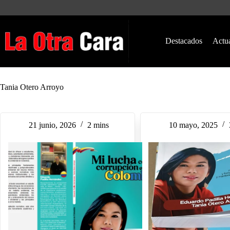
Saltar
al
contenido
Destacados
Actu
Tania Otero Arroyo
21 junio, 2026
2 mins
10 mayo, 2025