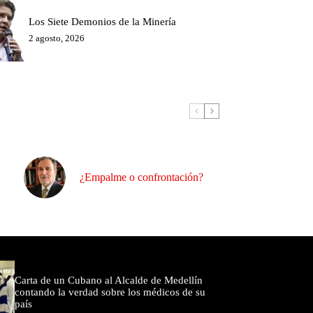
Los Siete Demonios de la Minería
2 agosto, 2026
¿Empalme o confrontación?
omentados
Carta de un Cubano al Alcalde de Medellín
contando la verdad sobre los médicos de su
país