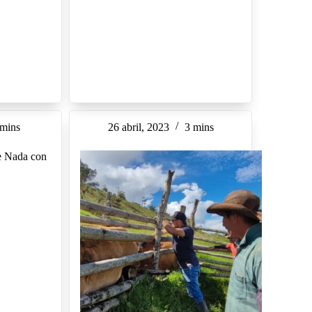
 mins
26 abril, 2023
3 mins
e Nada con