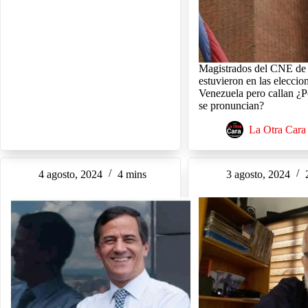
Magistrados del CNE de
estuvieron en las eleccio
Venezuela pero callan ¿
se pronuncian?
La Otra Cara
4 agosto, 2024
4 mins
3 agosto, 2024