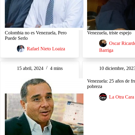
Colombia no es Venezuela, Pero
Venezuela, triste espejo
Puede Serlo
Oscar Ricard
Rafael Nieto Loaiza
Barriga
15 abril, 2024
4 mins
10 diciembre, 202
Venezuela: 25 años de fr
pobreza
La Otra Cara