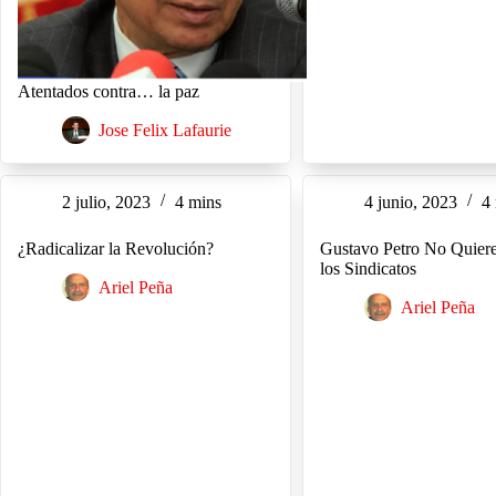
Atentados contra… la paz
Jose Felix Lafaurie
2 julio, 2023
4 mins
4 junio, 2023
4
¿Radicalizar la Revolución?
Gustavo Petro No Quier
los Sindicatos
Ariel Peña
Ariel Peña