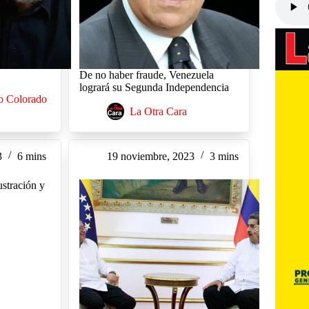
De no haber fraude, Venezuela
logrará su Segunda Independencia
o Colorado
La Otra Cara
3
6 mins
19 noviembre, 2023
3 mins
ustración y