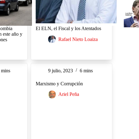
lombia
El ELN, el Fiscal y los Atentados
n este año y
Rafael Nieto Loaiza
ones
 mins
9 julio, 2023
6 mins
Marxismo y Corrupción
Ariel Peña