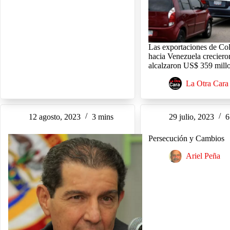
Las exportaciones de Co
hacia Venezuela creciero
alcalzaron US$ 359 mill
La Otra Cara
12 agosto, 2023
3 mins
29 julio, 2023
6
Persecución y Cambios
Ariel Peña