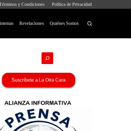
Términos y Condiciones
Política de Privacidad
istemas
Revelaciones
Quiénes Somos
Suscríbete a La Otra Cara