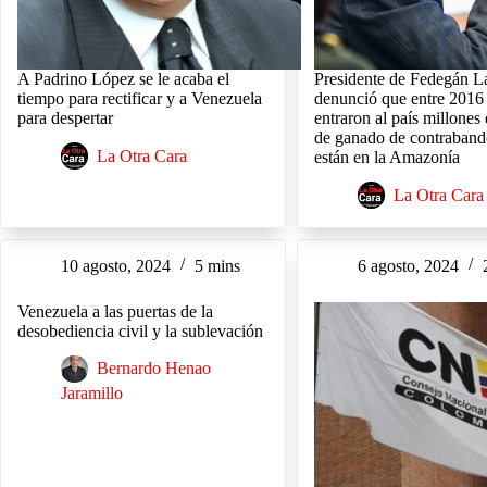
A Padrino López se le acaba el
Presidente de Fedegán L
tiempo para rectificar y a Venezuela
denunció que entre 2016
para despertar
entraron al país millones
de ganado de contraban
La Otra Cara
están en la Amazonía
La Otra Cara
10 agosto, 2024
5 mins
6 agosto, 2024
Venezuela a las puertas de la
desobediencia civil y la sublevación
Bernardo Henao
Jaramillo