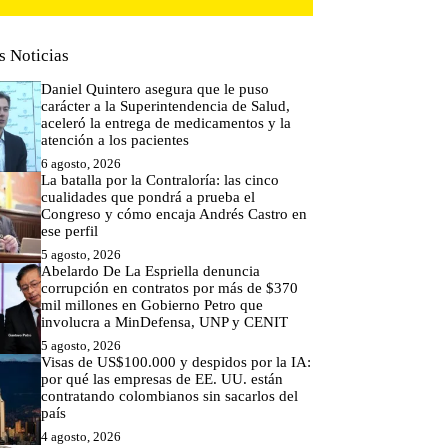
s Noticias
Daniel Quintero asegura que le puso
carácter a la Superintendencia de Salud,
aceleró la entrega de medicamentos y la
atención a los pacientes
6 agosto, 2026
La batalla por la Contraloría: las cinco
cualidades que pondrá a prueba el
Congreso y cómo encaja Andrés Castro en
ese perfil
5 agosto, 2026
Abelardo De La Espriella denuncia
corrupción en contratos por más de $370
mil millones en Gobierno Petro que
involucra a MinDefensa, UNP y CENIT
5 agosto, 2026
Visas de US$100.000 y despidos por la IA:
por qué las empresas de EE. UU. están
contratando colombianos sin sacarlos del
país
4 agosto, 2026