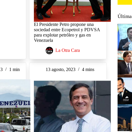
Última
El Presidente Petro propone una
sociedad entre Ecopetrol y PDVSA
para explotar petróleo y gas en
Venezuela
La Otra Cara
23
1 min
13 agosto, 2023
4 mins