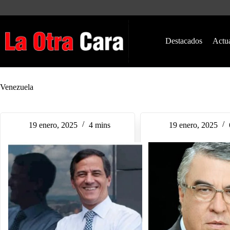
Saltar
al
contenido
Destacados
Actu
Venezuela
19 enero, 2025
4 mins
19 enero, 2025