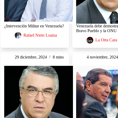
¿Intervención Militar en Venezuela?
Venezuela debe demostrar
Bravo Pueblo y la ONU 
Rafael Nieto Loaiza
La Otra Cara
29 diciembre, 2024
8 mins
4 noviembre, 202