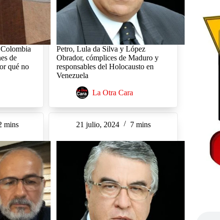
 Colombia
Petro, Lula da Silva y López
nes de
Obrador, cómplices de Maduro y
Por qué no
responsables del Holocausto en
Venezuela
La Otra Cara
2 mins
21 julio, 2024
7 mins