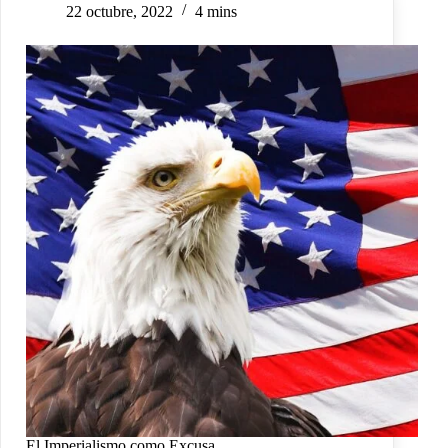
22 octubre, 2022
4 mins
El Imperialismo como Excusa