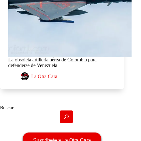
La obsoleta artillería aérea de Colombia para
defenderse de Venezuela
La Otra Cara
Buscar
Suscríbete a La Otra Cara