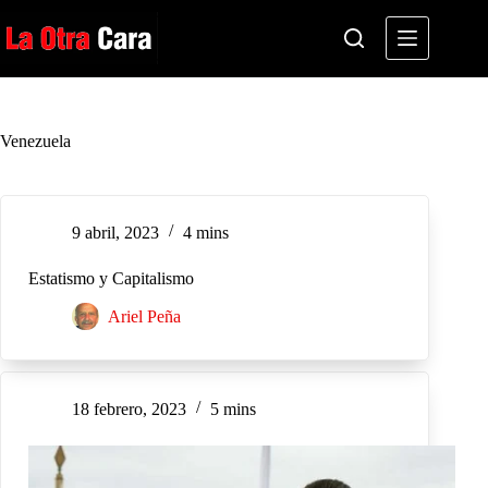
Saltar
al
contenido
Venezuela
9 abril, 2023
4 mins
Estatismo y Capitalismo
Ariel Peña
18 febrero, 2023
5 mins