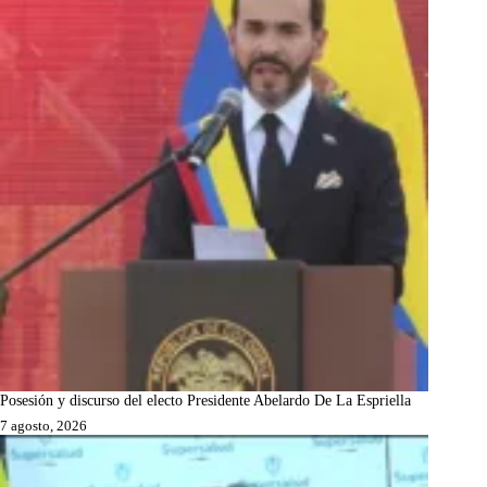
Posesión y discurso del electo Presidente Abelardo De La Espriella
7 agosto, 2026