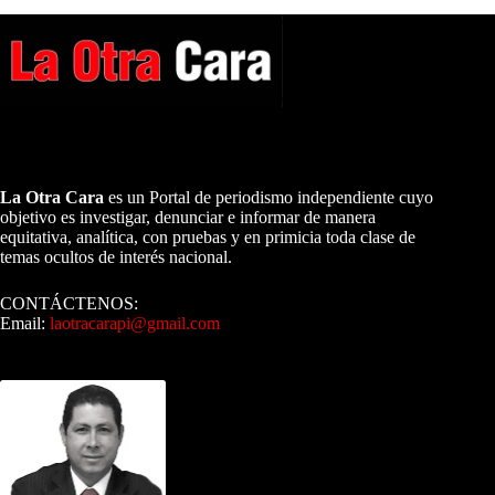
A NUESTROS LECTORES…
La Otra Cara
es un Portal de periodismo independiente cuyo
objetivo es investigar, denunciar e informar de manera
equitativa, analítica, con pruebas y en primicia toda clase de
temas ocultos de interés nacional.
CONTÁCTENOS:
Email:
laotracarapi@gmail.com
Dirigida por Sixto Alfredo Pinto