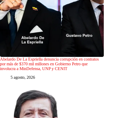
Abelardo De La Espriella denuncia corrupción en contratos
por más de $370 mil millones en Gobierno Petro que
involucra a MinDefensa, UNP y CENIT
5 agosto, 2026