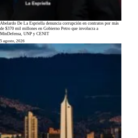
Abelardo De La Espriella denuncia corrupción en contratos por más
de $370 mil millones en Gobierno Petro que involucra a
MinDefensa, UNP y CENIT
5 agosto, 2026