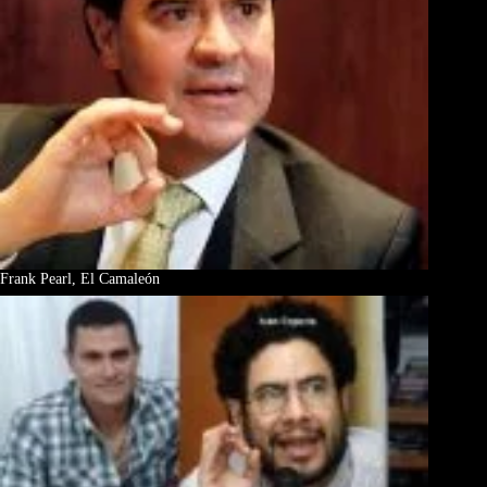
Frank Pearl, El Camaleón