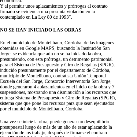
económico.
Y al permitir unos aplazamientos y prórrogas al contrato
firmado se evidencia una presunta violación en lo
contemplado en La Ley 80 de 1993″.
NO SE HAN INICIADO LAS OBRAS
En el municipio de Montelíbano, Córdoba, de las imágenes
obtenidas en Google MAPS, buscando la Institución San
Jorge, se evidencia que aún no se ha iniciado la obra,
presumiendo, con esta prórroga, un detrimento patrimonial
para el Sistema de Presupuesto y Giro de Regalías (SPGR),
inducido presuntamente por el departamento de Córdoba,
municipio de Montelíbano, contratista Unión Temporal
Escuela del San Jorge, Consorcio Interventoría San Jorge,
donde generaron 4 aplazamientos en el inicio de la obra y 7
suspensiones, mostrando una disminución a los recursos que
entrega Sistema de Presupuesto y Giro de Regalías (SPGR),
sistema que que pone los recursos para que sean ejecutados
por el municipio de Montelíbano, Córdoba.
Una vez se inicie la obra, puede generar un desequilibrio
presupuestal luego de más de un año de estar aplazando la
ejecución de los trabajo, después de firmarse el contrato