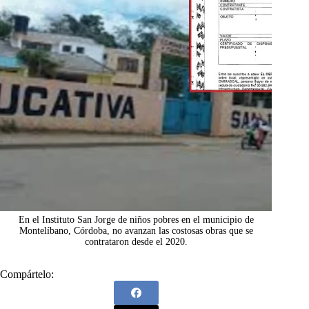
En el Instituto San Jorge de niños pobres en el municipio de
Montelíbano, Córdoba, no avanzan las costosas obras que se
contrataron desde el 2020.
Compártelo: