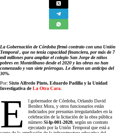
La Gobernación de Córdoba firmó contrato con una Unión
Temporal , que no tenía capacidad financiera, por más de 7
mil millones para ampliar el colegio San Jorge de niños
pobres en Montelíbano desde el 2020 y las obras no han
comenzado y van siete prórrogas. Le dieron un anticipo del
30%.
Por:
Sixto Alfredo Pinto, Eduardo Padilla y
la
Unidad
Investigativa de
La Otra Cara
.
E
l gobernador de Córdoba, Orlando David
Benítez Mora, y otros funcionarios están
indiciados por presuntas irregularidades en la
celebración de la licitación de la obra pública
número
Si-lp-001-2020
, según un contrato
ejecutado por la Unión Temporal que está a
cargo de la ampliación de la infraestructura educativa del