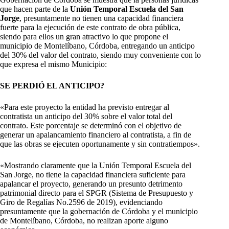
que hacen parte de la
Unión Temporal Escuela del San
Jorge
, presuntamente no tienen una capacidad financiera
fuerte para la ejecución de este contrato de obra pública,
siendo para ellos un gran atractivo lo que propone el
municipio de Montelíbano, Córdoba, entregando un anticipo
del 30% del valor del contrato, siendo muy conveniente con lo
que expresa el mismo Municipio:
SE PERDIÓ EL ANTICIPO?
«Para este proyecto la entidad ha previsto entregar al
contratista un anticipo del 30% sobre el valor total del
contrato. Este porcentaje se determinó con el objetivo de
generar un apalancamiento financiero al contratista, a fin de
que las obras se ejecuten oportunamente y sin contratiempos».
«Mostrando claramente que la Unión Temporal Escuela del
San Jorge, no tiene la capacidad financiera suficiente para
apalancar el proyecto, generando un presunto detrimento
patrimonial directo para el SPGR (Sistema de Presupuesto y
Giro de Regalías No.2596 de 2019), evidenciando
presuntamente que la gobernación de Córdoba y el municipio
de Montelíbano, Córdoba, no realizan aporte alguno