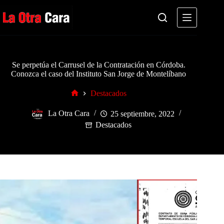
Saltar
al
contenido
Se perpetúa el Carrusel de la Contratación en Córdoba.
Conozca el caso del Instituto San Jorge de Montelíbano
Destacados
Inicio
La Otra Cara
25 septiembre, 2022
Destacados