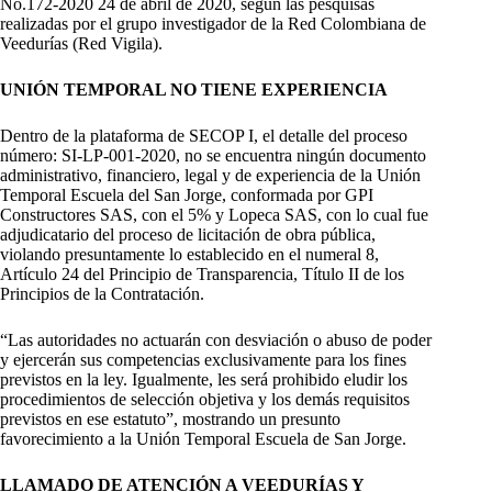
No.172-2020 24 de abril de 2020, según las pesquisas
realizadas por el grupo investigador de la Red Colombiana de
Veedurías (Red Vigila).
UNIÓN TEMPORAL NO TIENE EXPERIENCIA
Dentro de la plataforma de SECOP I, el detalle del proceso
número: SI-LP-001-2020, no se encuentra ningún documento
administrativo, financiero, legal y de experiencia de la Unión
Temporal Escuela del San Jorge, conformada por GPI
Constructores SAS, con el 5% y Lopeca SAS, con lo cual fue
adjudicatario del proceso de licitación de obra pública,
violando presuntamente lo establecido en el numeral 8,
Artículo 24 del Principio de Transparencia, Título II de los
Principios de la Contratación.
“Las autoridades no actuarán con desviación o abuso de poder
y ejercerán sus competencias exclusivamente para los fines
previstos en la ley. Igualmente, les será prohibido eludir los
procedimientos de selección objetiva y los demás requisitos
previstos en ese estatuto”, mostrando un presunto
favorecimiento a la Unión Temporal Escuela de San Jorge.
LLAMADO DE ATENCIÓN A VEEDURÍAS Y