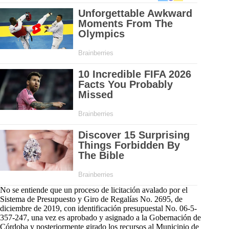
No se entiende que un proceso de licitación avalado por el
Sistema de Presupuesto y Giro de Regalías No. 2695, de
diciembre de 2019, con identificación presupuestal No. 06-5-
357-247, una vez es aprobado y asignado a la Gobernación de
Córdoba y posteriormente girado los recursos al Municipio de