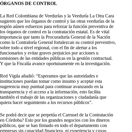
ÓRGANOS DE CONTROL
La Red Colombiana de Veedurías y la Veeduría La Otra Cara
sugieren que los órganos de control y las otras veedurías de la
región aúnen esfuerzos para reforzar la función preventiva de
los órganos de control en la contratación estatal. Es de vital
importancia que tanto la Procuraduría General de la Nación
como la Contraloría General fortalezcan su control preventivo,
sobre todo a nivel regional, con el fin de alertar a los
funcionarios y evitar graves perjuicios por acciones u
omisiones de las entidades públicas en la gestión contractual.
Y que la Fiscalía avance oportunamente en la investigación.
Red Vigila añadió: “Esperamos que las autoridades e
instituciones puedan tomar como insumo y aceptar esta
sugerencia muy puntual para continuar avanzando en la
transparencia y el acceso a la información, esto facilita
también el trabajo de las organizaciones y ciudadanía que
quiera hacer seguimiento a los recursos públicos”.
Se podrá decir que se perpetúa el Carrusel de la Contratación
en Córdoba? Esto por los grandes negocios con los dineros
públicos, que se han firmado en todo el departamento con
empresas sin capacidad financiera, ni experiencia y cuyas