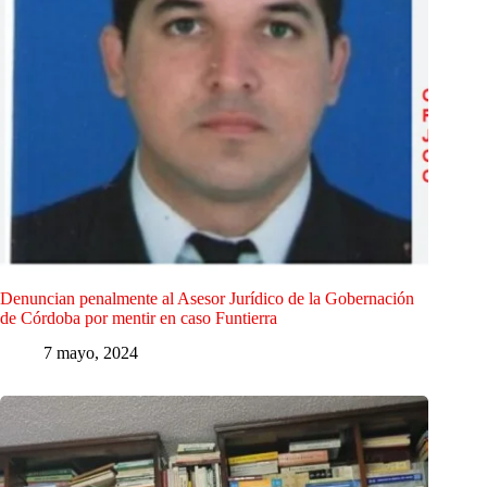
Denuncian penalmente al Asesor Jurídico de la Gobernación
de Córdoba por mentir en caso Funtierra
7 mayo, 2024