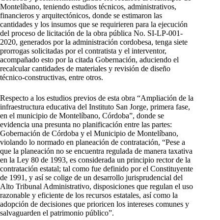
Montelíbano, teniendo estudios técnicos, administrativos,
financieros y arquitectónicos, donde se estimaron las
cantidades y los insumos que se requirieren para la ejecución
del proceso de licitación de la obra pública No. SI-LP-001-
2020, generados por la administración cordobesa, tenga siete
prorrogas solicitadas por el contratista y el interventor,
acompañado esto por la citada Gobernación, aduciendo el
recalcular cantidades de materiales y revisión de diseño
técnico-constructivas, entre otros.
Respecto a los estudios previos de esta obra “Ampliación de la
infraestructura educativa del Instituto San Jorge, primera fase,
en el municipio de Montelíbano, Córdoba”, donde se
evidencia una presunta no planificación entre las partes:
Gobernación de Córdoba y el Municipio de Montelíbano,
violando lo normado en planeación de contratación, “Pese a
que la planeación no se encuentra regulada de manera taxativa
en la Ley 80 de 1993, es considerada un principio rector de la
contratación estatal; tal como fue definido por el Constituyente
de 1991, y así se colige de un desarrollo jurisprudencial del
Alto Tribunal Administrativo, disposiciones que regulan el uso
razonable y eficiente de los recursos estatales, así como la
adopción de decisiones que prioricen los intereses comunes y
salvaguarden el patrimonio público”.