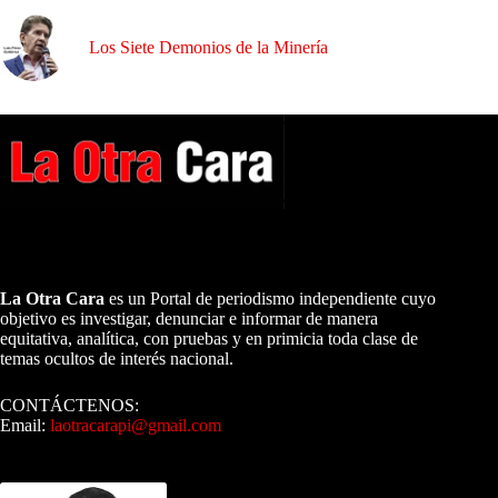
Los Siete Demonios de la Minería
A NUESTROS LECTORES…
La Otra Cara
es un Portal de periodismo independiente cuyo
objetivo es investigar, denunciar e informar de manera
equitativa, analítica, con pruebas y en primicia toda clase de
temas ocultos de interés nacional.
CONTÁCTENOS:
Email:
laotracarapi@gmail.com
Dirigida por Sixto Alfredo Pinto