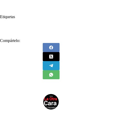
Etiquetas
#
Contraloría
Compártelo: