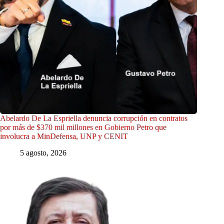
Abelardo De La Espriella denuncia corrupción en contratos
por más de $370 mil millones en Gobierno Petro que
involucra a MinDefensa, UNP y CENIT
5 agosto, 2026