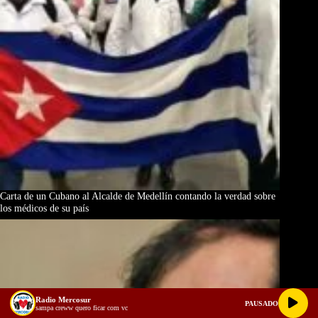
Carta de un Cubano al Alcalde de Medellín contando la verdad sobre
los médicos de su país
Radio Mercosur
PAUSADO
sampa creww quero ficar com vc