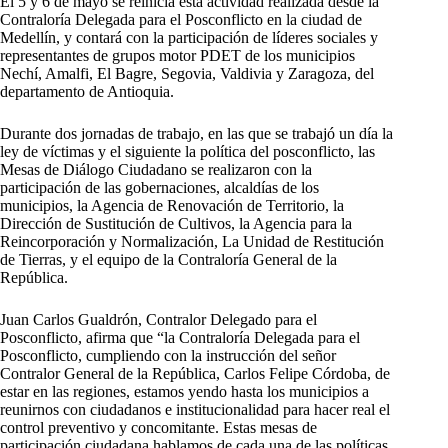
El 5 y 6 de mayo se reinicia esta actividad realizada desde la
Contraloría Delegada para el Posconflicto en la ciudad de
Medellín, y contará con la participación de líderes sociales y
representantes de grupos motor PDET de los municipios
Nechí, Amalfi, El Bagre, Segovia, Valdivia y Zaragoza, del
departamento de Antioquia.
Durante dos jornadas de trabajo, en las que se trabajó un día la
ley de víctimas y el siguiente la política del posconflicto, las
Mesas de Diálogo Ciudadano se realizaron con la
participación de las gobernaciones, alcaldías de los
municipios, la Agencia de Renovación de Territorio, la
Dirección de Sustitución de Cultivos, la Agencia para la
Reincorporación y Normalización, La Unidad de Restitución
de Tierras, y el equipo de la Contraloría General de la
República.
Juan Carlos Gualdrón, Contralor Delegado para el
Posconflicto, afirma que “la Contraloría Delegada para el
Posconflicto, cumpliendo con la instrucción del señor
Contralor General de la República, Carlos Felipe Córdoba, de
estar en las regiones, estamos yendo hasta los municipios a
reunirnos con ciudadanos e institucionalidad para hacer real el
control preventivo y concomitante. Estas mesas de
participación ciudadana hablamos de cada una de las políticas