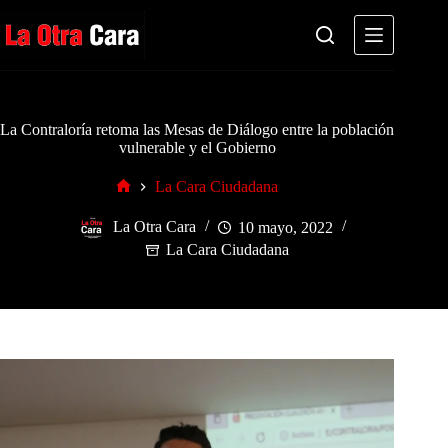
Saltar
al
contenido
La Contraloría retoma las Mesas de Diálogo entre la población
vulnerable y el Gobierno
La Cara Ciudadana
Inicio
La Otra Cara
10 mayo, 2022
La Cara Ciudadana