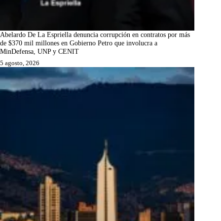
Abelardo De La Espriella denuncia corrupción en contratos por más
de $370 mil millones en Gobierno Petro que involucra a
MinDefensa, UNP y CENIT
5 agosto, 2026