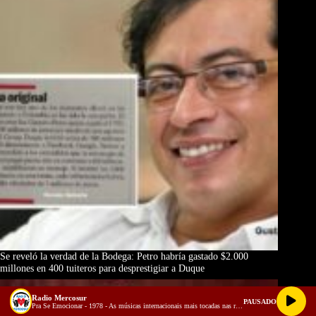
Se reveló la verdad de la Bodega: Petro habría gastado $2.000
millones en 400 tuiteros para desprestigiar a Duque
Radio Mercosur
PAUSADO
Pra Se Emocionar - 1978 - As músicas internacionais mais tocadas nas rádios do Brasil