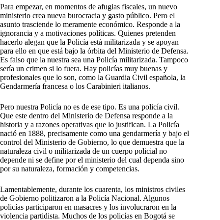
Para empezar, en momentos de afugias fiscales, un nuevo
ministerio crea nueva burocracia y gasto público. Pero el
asunto trasciende lo meramente económico. Responde a la
ignorancia y a motivaciones políticas. Quienes pretenden
hacerlo alegan que la Policía está militarizada y se apoyan
para ello en que está bajo la órbita del Ministerio de Defensa.
Es falso que la nuestra sea una Policía militarizada. Tampoco
sería un crimen si lo fuera. Hay policías muy buenas y
profesionales que lo son, como la Guardia Civil española, la
Gendarmería francesa o los Carabinieri italianos.
Pero nuestra Policía no es de ese tipo. Es una policía civil.
Que este dentro del Ministerio de Defensa responde a la
historia y a razones operativas que lo justifican. La Policía
nació en 1888, precisamente como una gendarmería y bajo el
control del Ministerio de Gobierno, lo que demuestra que la
naturaleza civil o militarizada de un cuerpo policial no
depende ni se define por el ministerio del cual dependa sino
por su naturaleza, formación y competencias.
Lamentablemente, durante los cuarenta, los ministros civiles
de Gobierno politizaron a la Policía Nacional. Algunos
policías participaron en masacres y los involucraron en la
violencia partidista. Muchos de los policías en Bogotá se