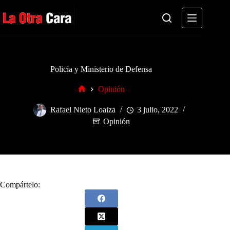
Saltar
al
contenido
Policía y Ministerio de Defensa
Opinión
Inicio
Rafael Nieto Loaiza
3 julio, 2022
Opinión
Compártelo: