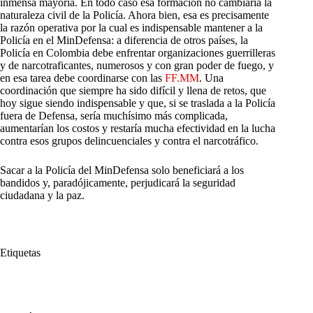
inmensa mayoría. En todo caso esa formación no cambiaría la
naturaleza civil de la Policía. Ahora bien, esa es precisamente
la razón operativa por la cual es indispensable mantener a la
Policía en el MinDefensa: a diferencia de otros países, la
Policía en Colombia debe enfrentar organizaciones guerrilleras
y de narcotraficantes, numerosos y con gran poder de fuego, y
en esa tarea debe coordinarse con las
FF.MM
. Una
coordinación que siempre ha sido difícil y llena de retos, que
hoy sigue siendo indispensable y que, si se traslada a la Policía
fuera de Defensa, sería muchísimo más complicada,
aumentarían los costos y restaría mucha efectividad en la lucha
contra esos grupos delincuenciales y contra el narcotráfico.
Sacar a la Policía del MinDefensa solo beneficiará a los
bandidos y, paradójicamente, perjudicará la seguridad
ciudadana y la paz.
Etiquetas
#
Policía