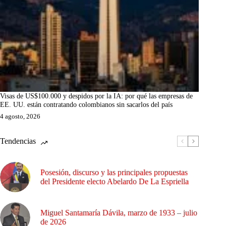
Visas de US$100.000 y despidos por la IA: por qué las empresas de
EE. UU. están contratando colombianos sin sacarlos del país
4 agosto, 2026
Tendencias
Posesión, discurso y las principales propuestas
del Presidente electo Abelardo De La Espriella
Miguel Santamaría Dávila, marzo de 1933 – julio
de 2026