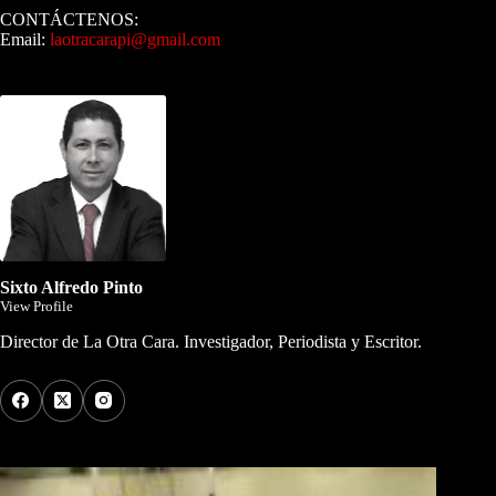
CONTÁCTENOS:
Email:
laotracarapi@gmail.com
Dirigida por Sixto Alfredo Pinto
Sixto Alfredo Pinto
View Profile
Director de La Otra Cara. Investigador, Periodista y Escritor.
Los Más Comentados