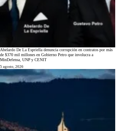
Abelardo De La Espriella denuncia corrupción en contratos por más
de $370 mil millones en Gobierno Petro que involucra a
MinDefensa, UNP y CENIT
5 agosto, 2026