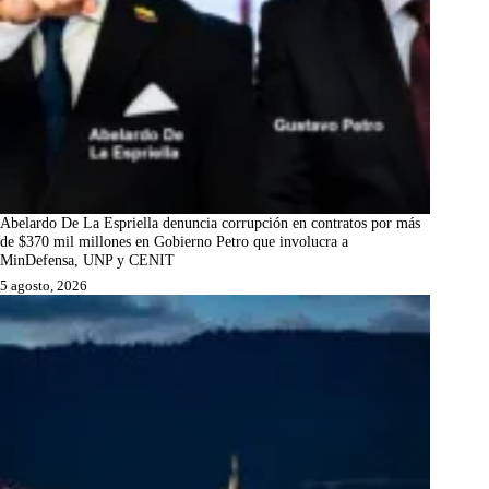
Abelardo De La Espriella denuncia corrupción en contratos por más
de $370 mil millones en Gobierno Petro que involucra a
MinDefensa, UNP y CENIT
5 agosto, 2026