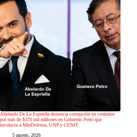
Abelardo De La Espriella denuncia corrupción en contratos
por más de $370 mil millones en Gobierno Petro que
involucra a MinDefensa, UNP y CENIT
5 agosto, 2026