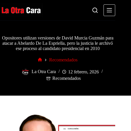
Saltar
al
contenido
Opositores utilizan versiones de David Murcia Guzmán para
atacar a Abelardo De La Espriella, pero la justicia le archivó
ese proceso al candidato presidencial en 2010
Recomendados
Inicio
La Otra Cara
12 febrero, 2026
Recomendados