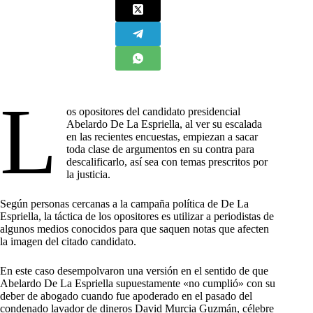
L
os opositores del candidato presidencial
Abelardo De La Espriella, al ver su escalada
en las recientes encuestas, empiezan a sacar
toda clase de argumentos en su contra para
descalificarlo, así sea con temas prescritos por
la justicia.
Según personas cercanas a la campaña política de De La
Espriella, la táctica de los opositores es utilizar a periodistas de
algunos medios conocidos para que saquen notas que afecten
la imagen del citado candidato.
En este caso desempolvaron una versión en el sentido de que
Abelardo De La Espriella supuestamente «no cumplió» con su
deber de abogado cuando fue apoderado en el pasado del
condenado lavador de dineros David Murcia Guzmán, célebre