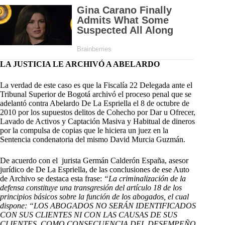
LA JUSTICIA LE ARCHIVÓ A ABELARDO
La verdad de este caso es que la
Fiscalía 22 Delegada ante el
Tribunal Superior de Bogotá archivó el proceso penal que se
adelantó contra Abelardo De La Espriella
el 8 de octubre de
2010 por los supuestos delitos de Cohecho por Dar u Ofrecer,
Lavado de Activos y Captación Masiva y Habitual de dineros
por la compulsa de copias que le hiciera un juez en la
Sentencia condenatoria del mismo David Murcia Guzmán.
De acuerdo con el jurista Germán Calderón España, asesor
jurídico de De La Espriella, de
las conclusiones de ese Auto
de Archivo se destaca esta frase:
“La criminalización de la
defensa constituye una transgresión del artículo 18 de los
principios básicos sobre la función de los abogados, el cual
dispone: “LOS ABOGADOS NO SERÁN IDENTIFICADOS
CON SUS CLIENTES NI CON LAS CAUSAS DE SUS
CLIENTES, COMO CONSECUENCIA DEL DESEMPEÑO