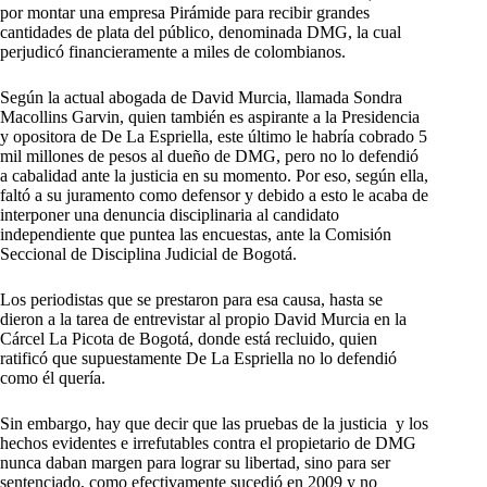
por montar una empresa Pirámide para recibir grandes
cantidades de plata del público, denominada DMG, la cual
perjudicó financieramente a miles de colombianos.
Según la actual abogada de David Murcia, llamada Sondra
Macollins Garvin, quien también es aspirante a la Presidencia
y opositora de De La Espriella, este último le habría cobrado 5
mil millones de pesos al dueño de DMG, pero no lo defendió
a cabalidad ante la justicia en su momento. Por eso, según ella,
faltó a su juramento como defensor y debido a esto le acaba de
interponer una denuncia disciplinaria al candidato
independiente que puntea las encuestas, ante la Comisión
Seccional de Disciplina Judicial de Bogotá.
Los periodistas que se prestaron para esa causa, hasta se
dieron a la tarea de entrevistar al propio David Murcia en la
Cárcel La Picota de Bogotá, donde está recluido, quien
ratificó que supuestamente De La Espriella no lo defendió
como él quería.
Sin embargo, hay que decir que las pruebas de la justicia y los
hechos evidentes e irrefutables contra el propietario de DMG
nunca daban margen para lograr su libertad, sino para ser
sentenciado, como efectivamente sucedió en 2009 y no