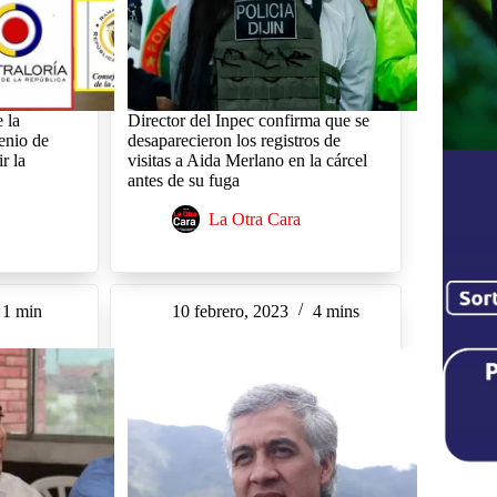
 la
Director del Inpec confirma que se
enio de
desaparecieron los registros de
r la
visitas a Aida Merlano en la cárcel
antes de su fuga
La Otra Cara
1 min
10 febrero, 2023
4 mins