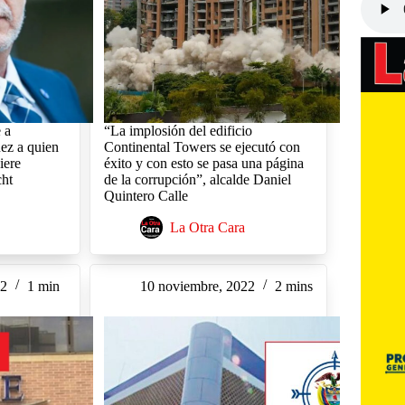
 a
“La implosión del edificio
ez a quien
Continental Towers se ejecutó con
iere
éxito y con esto se pasa una página
cht
de la corrupción”, alcalde Daniel
Quintero Calle
La Otra Cara
22
1 min
10 noviembre, 2022
2 mins