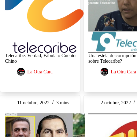
Telecaribe: Verdad, Fábula o Cuento
Una estela de corrupción
Chino
sobre Telecaribe?
La Otra Cara
La Otra Cara
11 octubre, 2022
3 mins
2 octubre, 2022