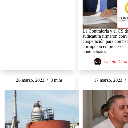
La Contraloría y el CS de
Judicatura firmaron conv
cooperación para combati
corrupción en procesos
contractuales
La Otra Cara
26 marzo, 2023
3 mins
17 marzo, 2023