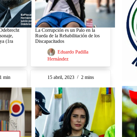
 Odebrecht
La Corrupción es un Palo en la
sonaje,
Rueda de la Rehabilitación de los
ya (1ra
Discapacitados
Eduardo Padilla
Hernández
1 min
15 abril, 2023
2 mins