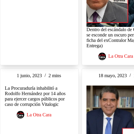
Dentro del escándalo de
se esconde un oscuro per
ficha del exContralor Ma
Entrega)
La Otra Cara
1 junio, 2023
2 mins
18 mayo, 2023
La Procuraduría inhabilitó a
Rodolfo Hernández por 14 años
para ejercer cargos públicos por
caso de corrupción Vitalogic
La Otra Cara