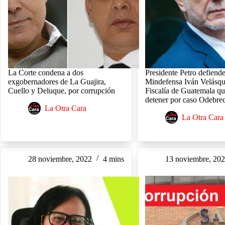
La Corte condena a dos
Presidente Petro defiende
exgobernadores de La Guajira,
Mindefensa Iván Velásqu
Cuello y Deluque, por corrupción
Fiscalía de Guatemala qu
detener por caso Odebre
La Otra Cara
La Otra Cara
28 noviembre, 2022
4 mins
13 noviembre, 20