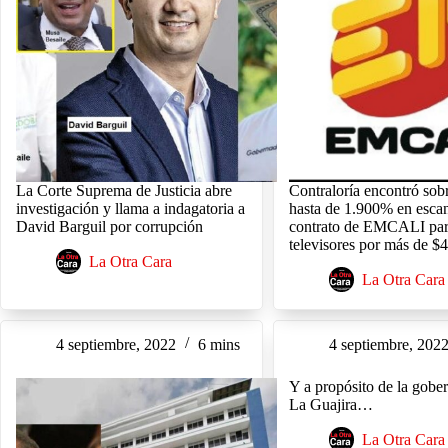
La Corte Suprema de Justicia abre
Contraloría encontró sob
investigación y llama a indagatoria a
hasta de 1.900% en esca
David Barguil por corrupción
contrato de EMCALI par
televisores por más de $
La Otra Cara
La Otra Cara
4 septiembre, 2022
6 mins
4 septiembre, 202
Y a propósito de la gobe
La Guajira…
La Otra Cara