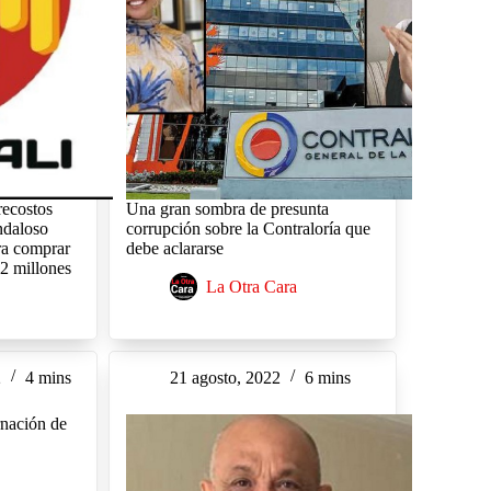
recostos
Una gran sombra de presunta
ndaloso
corrupción sobre la Contraloría que
a comprar
debe aclararse
42 millones
La Otra Cara
2
4 mins
21 agosto, 2022
6 mins
rnación de