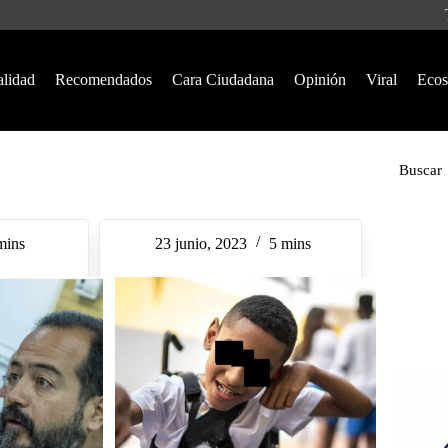
alidad
Recomendados
Cara Ciudadana
Opinión
Viral
Ecos
Buscar
mins
23 junio, 2023
5 mins