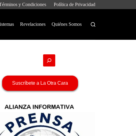
Términos y Condiciones
Política de Privacidad
istemas
Revelaciones
Quiénes Somos
Suscríbete a La Otra Cara