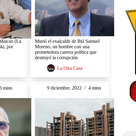
 Maicao (La
Murió el exalcalde de Btá Samuel
ki, por
Moreno, un hombre con una
prometedora carrera política que
destruyó la corrupción
La Otra Cara
3 mins
9 diciembre, 2022
4 mins