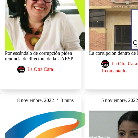
Por escándalo de corrupción piden
La corrupción dentro de
renuncia de directora de la UAESP
La Otra Cara
La Otra Cara
1 comentario
8 noviembre, 2022
3 mins
5 noviembre, 202