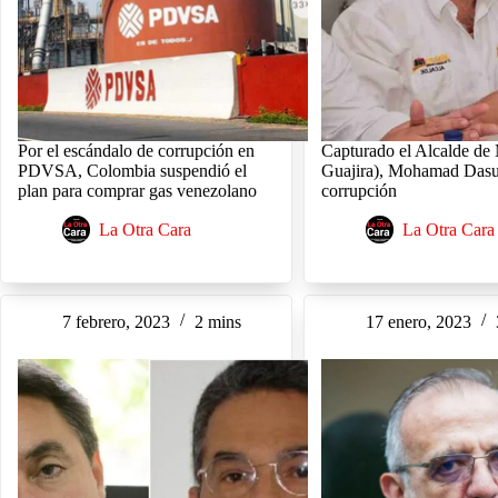
Por el escándalo de corrupción en
Capturado el Alcalde de
PDVSA, Colombia suspendió el
Guajira), Mohamad Dasu
plan para comprar gas venezolano
corrupción
La Otra Cara
La Otra Cara
7 febrero, 2023
2 mins
17 enero, 2023