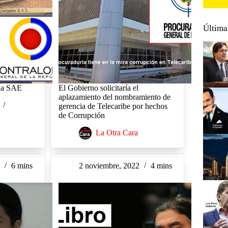
Última
 la SAE
El Gobierno solicitaría el
aplazamiento del nombramiento de
gerencia de Telecaribe por hechos
de Corrupción
La Otra Cara
2
6 mins
2 noviembre, 2022
4 mins