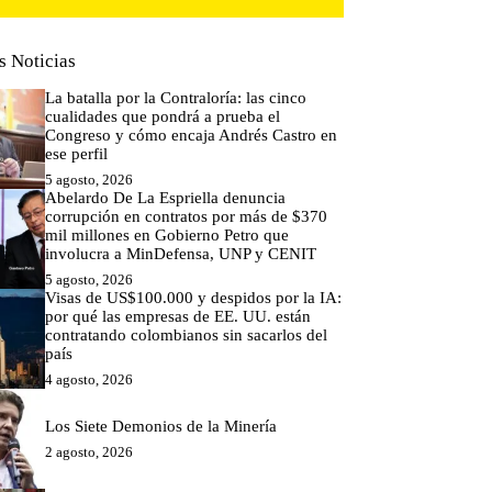
s Noticias
La batalla por la Contraloría: las cinco
cualidades que pondrá a prueba el
Congreso y cómo encaja Andrés Castro en
ese perfil
5 agosto, 2026
Abelardo De La Espriella denuncia
corrupción en contratos por más de $370
mil millones en Gobierno Petro que
involucra a MinDefensa, UNP y CENIT
5 agosto, 2026
Visas de US$100.000 y despidos por la IA:
por qué las empresas de EE. UU. están
contratando colombianos sin sacarlos del
país
4 agosto, 2026
Los Siete Demonios de la Minería
2 agosto, 2026