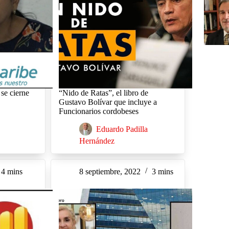
 se cierne
“Nido de Ratas”, el libro de
Gustavo Bolívar que incluye a
Funcionarios cordobeses
Eduardo Padilla
Hernández
4 mins
8 septiembre, 2022
3 mins