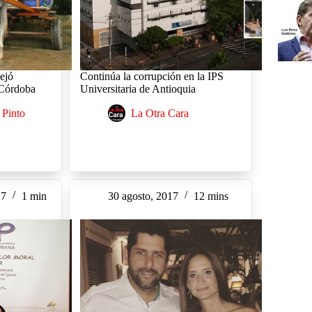
dejó
Continúa la corrupción en la IPS
 Córdoba
Universitaria de Antioquia
 Pinto
La Otra Cara
17
1 min
30 agosto, 2017
12 mins