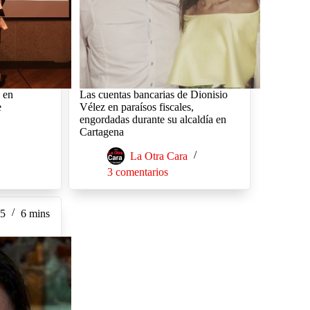
o en
Las cuentas bancarias de Dionisio
e
Vélez en paraísos fiscales,
engordadas durante su alcaldía en
Cartagena
La Otra Cara
3 comentarios
15
6 mins