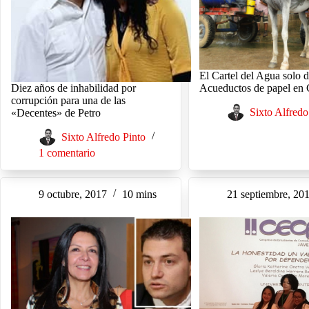
El Cartel del Agua solo 
Diez años de inhabilidad por
Acueductos de papel en
corrupción para una de las
Sixto Alfredo
«Decentes» de Petro
Sixto Alfredo Pinto
1 comentario
9 octubre, 2017
10 mins
21 septiembre, 20