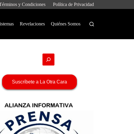
Términos y Condiciones
Política de Privacidad
istemas
Revelaciones
Quiénes Somos
Suscríbete a La Otra Cara