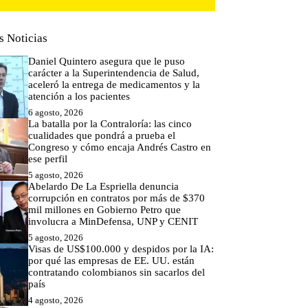
s Noticias
Daniel Quintero asegura que le puso
carácter a la Superintendencia de Salud,
aceleró la entrega de medicamentos y la
atención a los pacientes
6 agosto, 2026
La batalla por la Contraloría: las cinco
cualidades que pondrá a prueba el
Congreso y cómo encaja Andrés Castro en
ese perfil
5 agosto, 2026
Abelardo De La Espriella denuncia
corrupción en contratos por más de $370
mil millones en Gobierno Petro que
involucra a MinDefensa, UNP y CENIT
5 agosto, 2026
Visas de US$100.000 y despidos por la IA:
por qué las empresas de EE. UU. están
contratando colombianos sin sacarlos del
país
4 agosto, 2026