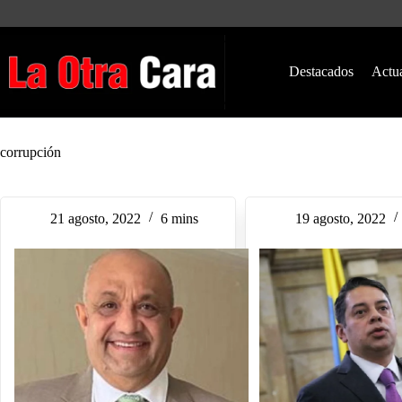
Saltar
al
contenido
Destacados
Actu
corrupción
21 agosto, 2022
6 mins
19 agosto, 2022