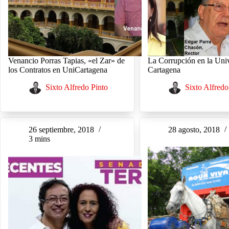
Venancio Porras Tapias, «el Zar» de
La Corrupción en la Uni
los Contratos en UniCartagena
Cartagena
Sixto Alfredo Pinto
Sixto Alfredo
26 septiembre, 2018
28 agosto, 2018
3 mins