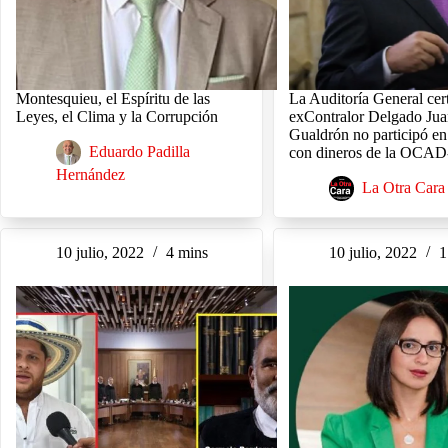
Montesquieu, el Espíritu de las
La Auditoría General cert
Leyes, el Clima y la Corrupción
exContralor Delgado Jua
Gualdrón no participó en
Eduardo Padilla
con dineros de la OCAD
Hernández
La Otra Cara
10 julio, 2022
4 mins
10 julio, 2022
1