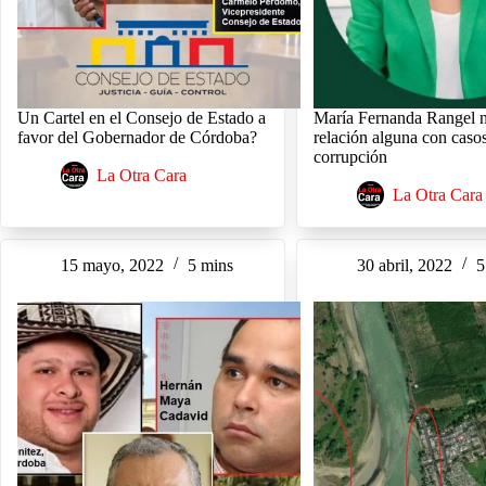
Un Cartel en el Consejo de Estado a
María Fernanda Rangel n
favor del Gobernador de Córdoba?
relación alguna con caso
corrupción
La Otra Cara
La Otra Cara
15 mayo, 2022
5 mins
30 abril, 2022
5