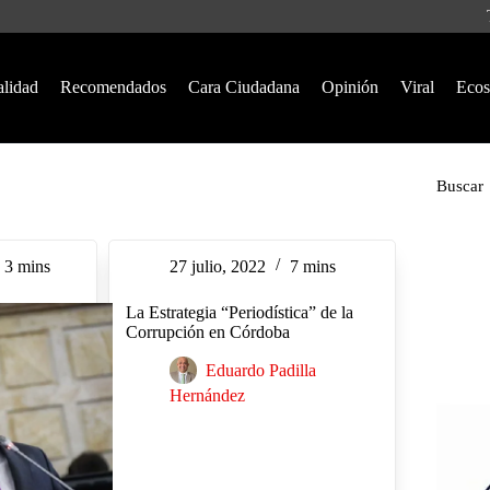
alidad
Recomendados
Cara Ciudadana
Opinión
Viral
Ecos
Buscar
3 mins
27 julio, 2022
7 mins
La Estrategia “Periodística” de la
Corrupción en Córdoba
Eduardo Padilla
Hernández