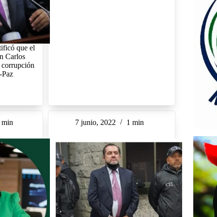
ificó que el
n Carlos
 corrupción
-Paz
 min
7 junio, 2022
1 min