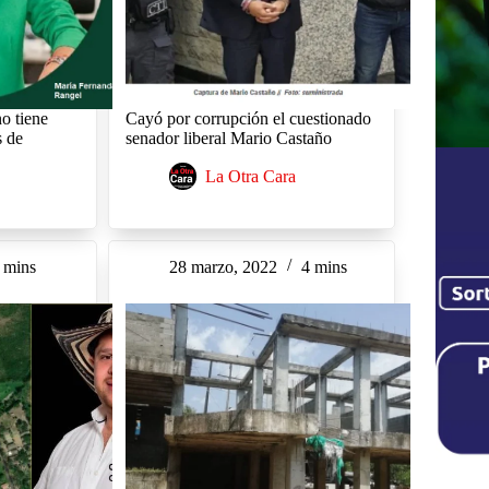
o tiene
Cayó por corrupción el cuestionado
s de
senador liberal Mario Castaño
La Otra Cara
 mins
28 marzo, 2022
4 mins