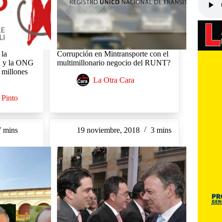
 la
Corrupción en Mintransporte con el
a y la ONG
multimillonario negocio del RUNT?
 millones
La Otra Cara
 Pinto
7 mins
19 noviembre, 2018
3 mins