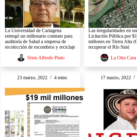
La Universidad de Cartagena
Las irregularidades en u
entregó un millonario contrato para
Licitación Pública por $
auditoría de Salud a empresa de
millones en Tierra Alta (
recolección de escombros y reciclaje
recuperar el Río Sinú
Sixto Alfredo Pinto
La Otra Cara
23 marzo, 2022
4 mins
17 marzo, 2022