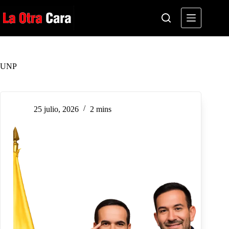
Saltar
al
contenido
UNP
25 julio, 2026
2 mins