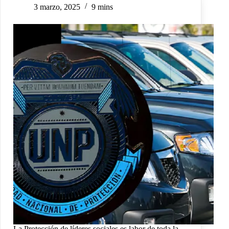
3 marzo, 2025
9 mins
La Protección de líderes sociales es labor de toda la