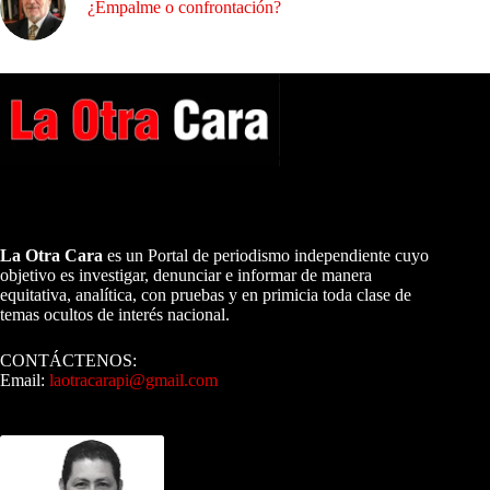
¿Empalme o confrontación?
A NUESTROS LECTORES…
La Otra Cara
es un Portal de periodismo independiente cuyo
objetivo es investigar, denunciar e informar de manera
equitativa, analítica, con pruebas y en primicia toda clase de
temas ocultos de interés nacional.
CONTÁCTENOS:
Email:
laotracarapi@gmail.com
Dirigida por Sixto Alfredo Pinto