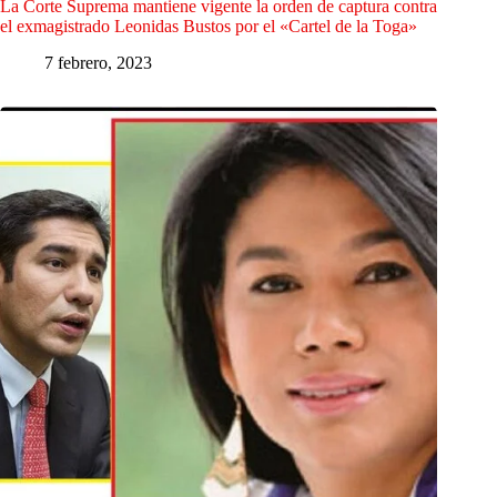
La Corte Suprema mantiene vigente la orden de captura contra
el exmagistrado Leonidas Bustos por el «Cartel de la Toga»
7 febrero, 2023