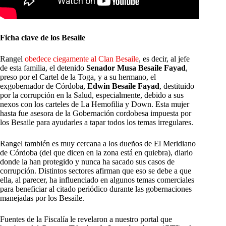
Ficha clave de los Besaile
Rangel
obedece ciegamente al Clan Besaile
, es decir, al jefe
de esta familia, el detenido
Senador Musa Besaile Fayad
,
preso por el Cartel de la Toga, y a su hermano, el
exgobernador de Córdoba,
Edwin Besaile Fayad
, destituido
por la corrupción en la Salud, especialmente, debido a sus
nexos con los carteles de La Hemofilia y Down. Esta mujer
hasta fue asesora de la Gobernación cordobesa impuesta por
los Besaile para ayudarles a tapar todos los temas irregulares.
Rangel también es muy cercana a los dueños de El Meridiano
de Córdoba (del que dicen en la zona está en quiebra), diario
donde la han protegido y nunca ha sacado sus casos de
corrupción. Distintos sectores afirman que eso se debe a que
ella, al parecer, ha influenciado en algunos temas comerciales
para beneficiar al citado periódico durante las gobernaciones
manejadas por los Besaile.
Fuentes de la Fiscalía le revelaron a nuestro portal que