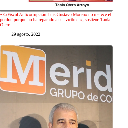
«ExFiscal Anticorrupción Luis Gustavo Moreno no merece el
perdón porque no ha reparado a sus víctimas», sostiene Tania
Otero
29 agosto, 2022