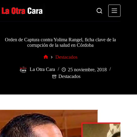
Saltar
al
contenido
Orden de Captura contra Yolima Rangel, ficha clave de la
corrupción de la salud en Córdoba
Destacados
Inicio
La Otra Cara
25 noviembre, 2018
Destacados