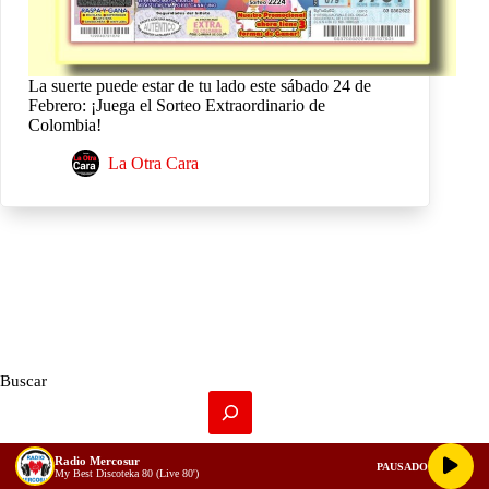
La suerte puede estar de tu lado este sábado 24 de
Febrero: ¡Juega el Sorteo Extraordinario de
Colombia!
La Otra Cara
Buscar
Radio Mercosur
PAUSADO
My Best Discoteka 80 (Live 80')