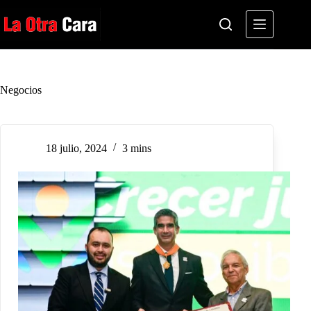
Saltar
al
contenido
Negocios
18 julio, 2024
3 mins