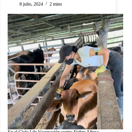
8 julio, 2024
2 mins
En el Ciclo I de Vacunación contra Fiebre Aftosa