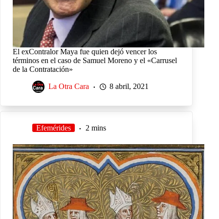
El exContralor Maya fue quien dejó vencer los
términos en el caso de Samuel Moreno y el «Carrusel
de la Contratación»
La Otra Cara
8 abril, 2021
Efemérides
2 mins