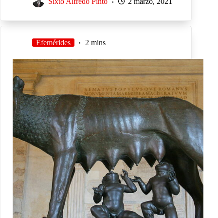
Sixto Alfredo Pinto
2 marzo, 2021
Efemérides
2 mins