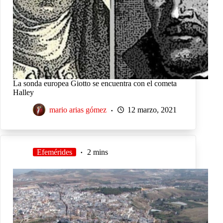
La sonda europea Giotto se encuentra con el cometa
Halley
mario arias gómez
12 marzo, 2021
Efemérides
2 mins