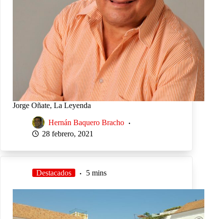
Jorge Oñate, La Leyenda
Hernán Baquero Bracho
28 febrero, 2021
Destacados
5 mins