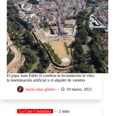
El papa Juan Pablo II condena la fecundación in vitro,
la inseminación artificial y el alquiler de vientres
mario arias gómez
10 marzo, 2021
La Cara Ciudadana
2 mins