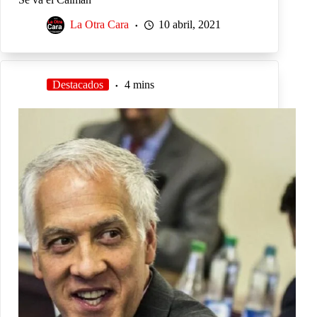
La Otra Cara
10 abril, 2021
Destacados
4 mins