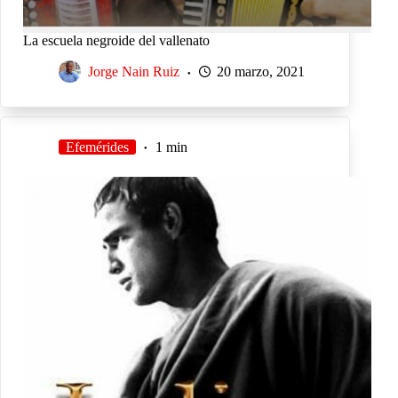
La escuela negroide del vallenato
Jorge Nain Ruiz
20 marzo, 2021
Efemérides
1 min