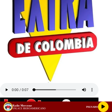
Radio Mercosur
PAUSADO
ENLACE IBEROAMERICANO