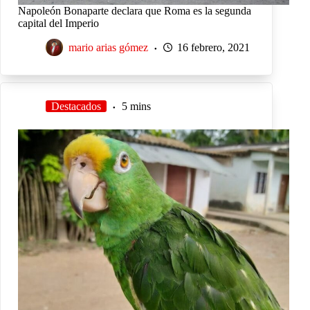
Napoleón Bonaparte declara que Roma es la segunda
capital del Imperio
mario arias gómez
16 febrero, 2021
Destacados
5 mins