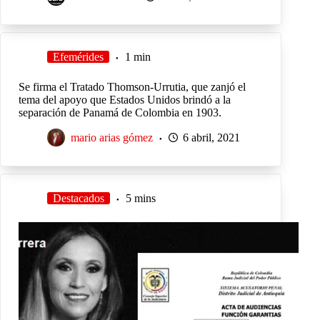
Efemérides
1 min
Se firma el Tratado Thomson-Urrutia, que zanjó el
tema del apoyo que Estados Unidos brindó a la
separación de Panamá de Colombia en 1903.
mario arias gómez
6 abril, 2021
Destacados
5 mins