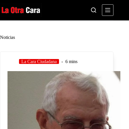
Saltar
al
contenido
Noticias
La Cara Ciudadana
6 mins