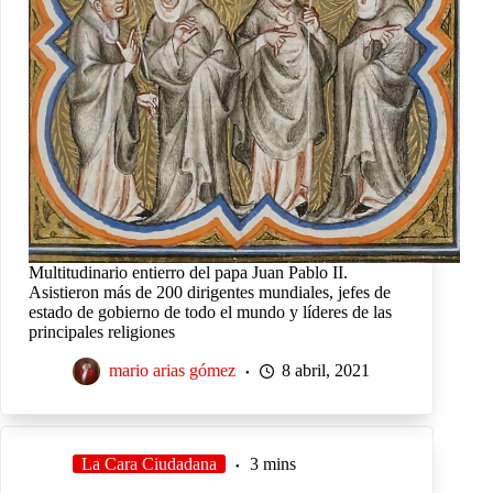
Multitudinario entierro del papa Juan Pablo II.
Asistieron más de 200 dirigentes mundiales, jefes de
estado de gobierno de todo el mundo y líderes de las
principales religiones
mario arias gómez
8 abril, 2021
La Cara Ciudadana
3 mins