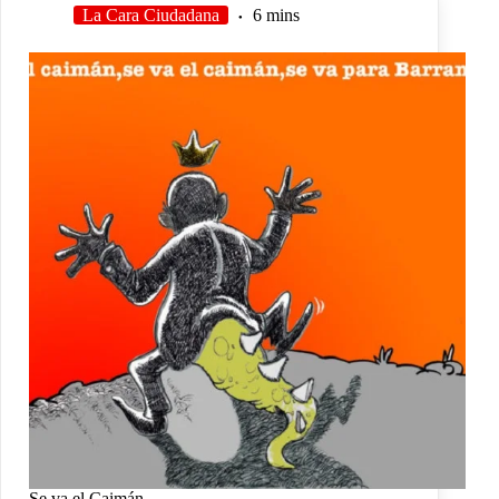
La Cara Ciudadana
6 mins
Se va el Caimán